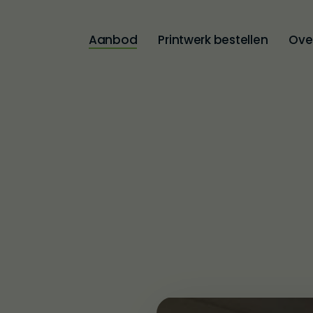
Aanbod
Printwerk bestellen
Ove