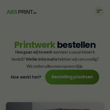
Printwerk
bestellen
Hoe gaan wij te werk
wanneer u uw printwerk
bestelt?
Welke informatie
hebben wij van u nodig?
We zetten alles even op een rijtje.
Bestelling plaatsen
Hoe werkt het?