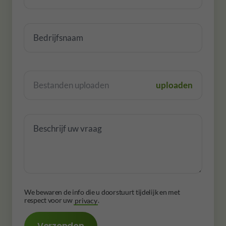
We bewaren de info die u doorstuurt tijdelijk en met
respect voor uw
privacy
.