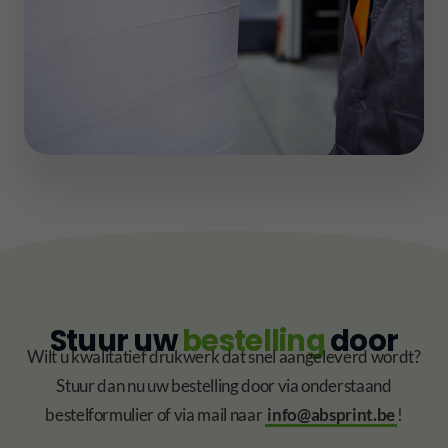
Stuur uw
bestelling
door
Wilt u kwalitatief drukwerk dat snel aangeleverd wordt?
Stuur dan nu uw bestelling door via onderstaand
bestelformulier of via mail naar
info@absprint.be
!