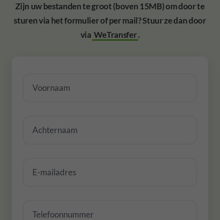
Zijn uw bestanden te groot (boven 15MB) om door te
sturen via het formulier of per mail? Stuur ze dan door
via
WeTransfer
.